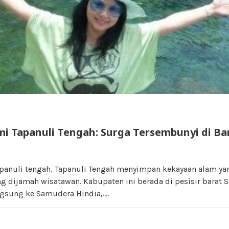
mi Tapanuli Tengah: Surga Tersembunyi di Ba
apanuli tengah, Tapanuli Tengah menyimpan kekayaan alam yan
g dijamah wisatawan. Kabupaten ini berada di pesisir barat 
gsung ke Samudera Hindia,….