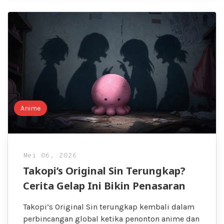
Anime
Mei 06, 2026
Takopi’s Original Sin Terungkap?
Cerita Gelap Ini Bikin Penasaran
Takopi’s Original Sin terungkap kembali dalam
perbincangan global ketika penonton anime dan