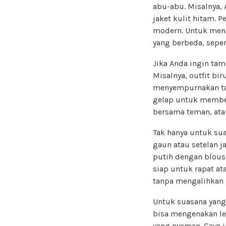
abu-abu. Misalnya,
jaket kulit hitam. 
modern. Untuk men
yang berbeda, sepe
Jika Anda ingin tamp
Misalnya, outfit bir
menyempurnakan tam
gelap untuk member
bersama teman, atau
Tak hanya untuk su
gaun atau setelan j
putih dengan blous
siap untuk rapat a
tanpa mengalihkan 
Untuk suasana yang
bisa mengenakan le
yang nyaman. Gaya i