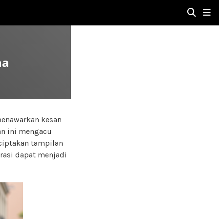
na
 menawarkan kesan
an ini mengacu
ciptakan tampilan
irasi dapat menjadi