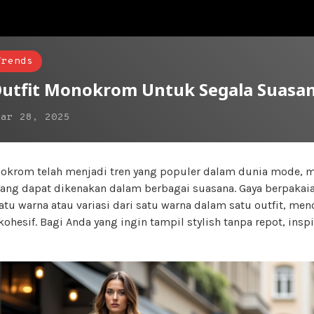
Trends
 Outfit Monokrom Untuk Segala Suasa
Mar 28, 2025
onokrom telah menjadi tren yang populer dalam dunia mode,
yang dapat dikenakan dalam berbagai suasana. Gaya berpakai
u warna atau variasi dari satu warna dalam satu outfit, men
ohesif. Bagi Anda yang ingin tampil stylish tanpa repot, insp