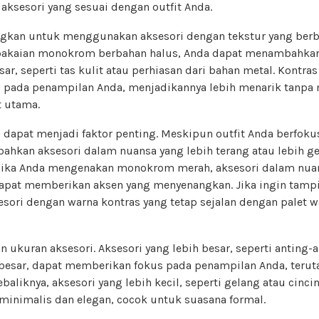
aksesori yang sesuai dengan outfit Anda.
gkan untuk menggunakan aksesori dengan tekstur yang berbe
akaian monokrom berbahan halus, Anda dapat menambahkan 
ar, seperti tas kulit atau perhiasan dari bahan metal. Kontras
pada penampilan Anda, menjadikannya lebih menarik tanpa
t utama.
 dapat menjadi faktor penting. Meskipun outfit Anda berfoku
hkan aksesori dalam nuansa yang lebih terang atau lebih ge
, jika Anda mengenakan monokrom merah, aksesori dalam nu
pat memberikan aksen yang menyenangkan. Jika ingin tampil
sori dengan warna kontras yang tetap sejalan dengan palet
an ukuran aksesori. Aksesori yang lebih besar, seperti anting
 besar, dapat memberikan fokus pada penampilan Anda, teruta
aliknya, aksesori yang lebih kecil, seperti gelang atau cinci
inimalis dan elegan, cocok untuk suasana formal.