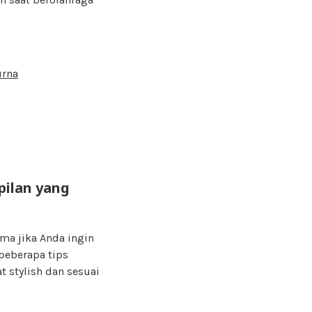
urna
ilan yang
ama jika Anda ingin
beberapa tips
 stylish dan sesuai