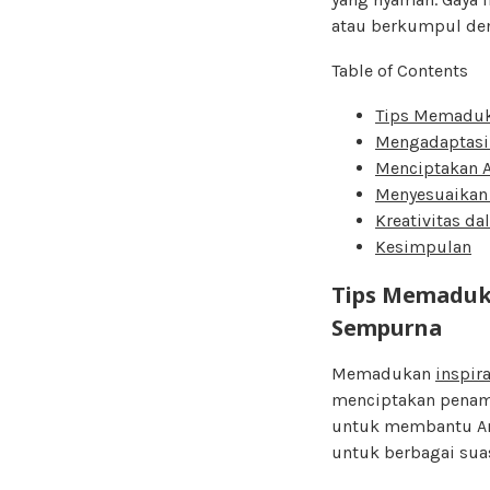
atau berkumpul de
Table of Contents
Tips Memaduk
Mengadaptasi
Menciptakan A
Menyesuaikan 
Kreativitas d
Kesimpulan
Tips Memaduk
Sempurna
Memadukan
inspir
menciptakan penamp
untuk membantu And
untuk berbagai sua