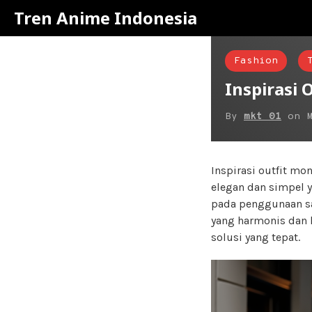
Tren Anime Indonesia
Fashion
Inspirasi
By
mkt 01
on
Inspirasi outfit m
elegan dan simpel 
pada penggunaan sat
yang harmonis dan k
solusi yang tepat.