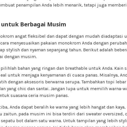
embuat penampilan Anda lebih menarik, tetapi juga member
 untuk Berbagai Musim
onokrom angat fleksibel dan dapat dengan mudah diadaptasi 
ara menyesuaikan pakaian monokrom Anda dengan perubah
p stylish dan nyaman sepanjang tahun. Berikut adalah beber
ai dengan musim.
ilihlah bahan yang ringan dan breathable untuk Anda. Kain se
ideal untuk menjaga kenyamanan di cuaca panas. Misalnya, A
ih dengan aksesoris berwarna serupa. Tambahkan topi lebar
an yang chic dan santai. Jangan lupa untuk memilih warna-w
untuk suasana ceria musim panas.
ba, Anda dapat beralih ke warna yang lebih hangat dan kaya, s
u zaitun. pada musim ini bisa terdiri dari sweater oversized, 
 sepatu bot dalam satu warna. Untuk tampilan yang lebih sty