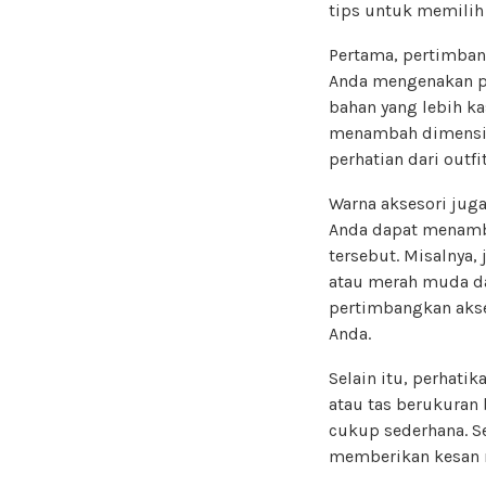
tips untuk memilih 
Pertama, pertimban
Anda mengenakan p
bahan yang lebih kas
menambah dimensi 
perhatian dari outfi
Warna aksesori juga
Anda dapat menamba
tersebut. Misalnya
atau merah muda da
pertimbangkan akse
Anda.
Selain itu, perhatik
atau tas berukuran
cukup sederhana. Seb
memberikan kesan m