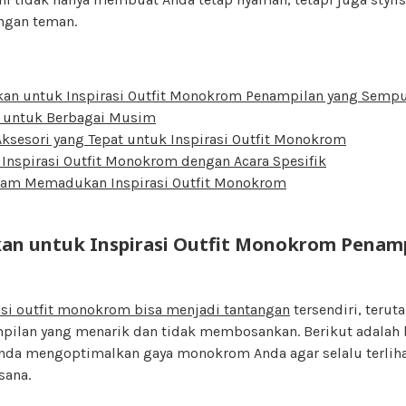
ngan teman.
an untuk Inspirasi Outfit Monokrom Penampilan yang Semp
 untuk Berbagai Musim
ksesori yang Tepat untuk Inspirasi Outfit Monokrom
Inspirasi Outfit Monokrom dengan Acara Spesifik
alam Memadukan Inspirasi Outfit Monokrom
an untuk Inspirasi Outfit Monokrom Penamp
asi outfit monokrom bisa menjadi tantangan
tersendiri, terut
ilan yang menarik dan tidak membosankan. Berikut adalah 
a mengoptimalkan gaya monokrom Anda agar selalu terlihat
sana.