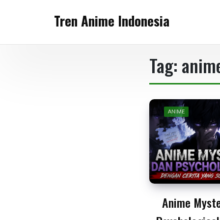
Skip
Tren Anime Indonesia
to
content
Tag:
anime
ANIME
Anime Myste