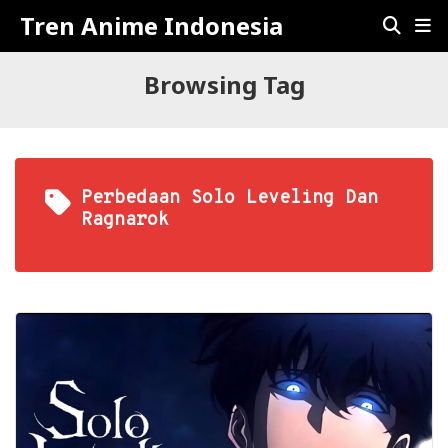
Tren Anime Indonesia
Browsing Tag
Perbedaan Solo Leveling Dan
Ragnarok