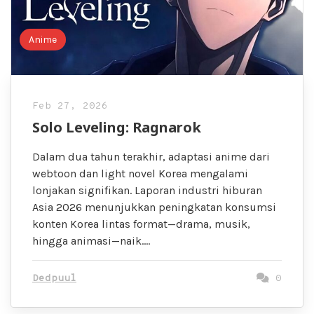
Anime
Feb 27, 2026
Solo Leveling: Ragnarok
Dalam dua tahun terakhir, adaptasi anime dari
webtoon dan light novel Korea mengalami
lonjakan signifikan. Laporan industri hiburan
Asia 2026 menunjukkan peningkatan konsumsi
konten Korea lintas format—drama, musik,
hingga animasi—naik….
Dedpuul
0