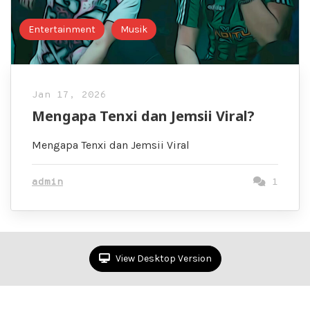
Entertainment
Musik
Jan 17, 2026
Mengapa Tenxi dan Jemsii Viral?
Mengapa Tenxi dan Jemsii Viral
admin
1
View Desktop Version